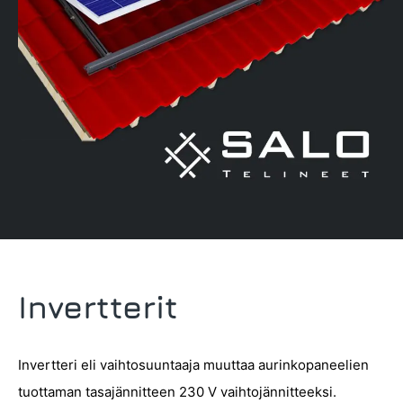
Invertterit
Invertteri eli vaihtosuuntaaja muuttaa aurinkopaneelien
tuottaman tasajännitteen 230 V vaihtojännitteeksi.