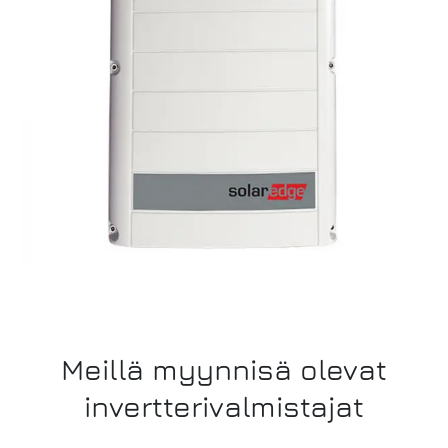
Meillä myynnisä olevat
invertterivalmistajat