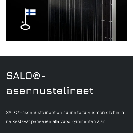
SALO®-
asennustelineet
SALO®-asennustelineet on suunniteltu Suomen oloihin ja
ne kestävät paneelien alla vuosikymmenten ajan.