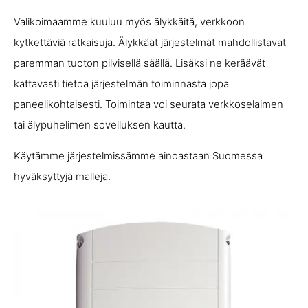
Valikoimaamme kuuluu myös älykkäitä, verkkoon
kytkettäviä ratkaisuja. Älykkäät järjestelmät mahdollistavat
paremman tuoton pilvisellä säällä. Lisäksi ne keräävät
kattavasti tietoa järjestelmän toiminnasta jopa
paneelikohtaisesti. Toimintaa voi seurata verkkoselaimen
tai älypuhelimen sovelluksen kautta.
Käytämme järjestelmissämme ainoastaan Suomessa
hyväksyttyjä malleja.