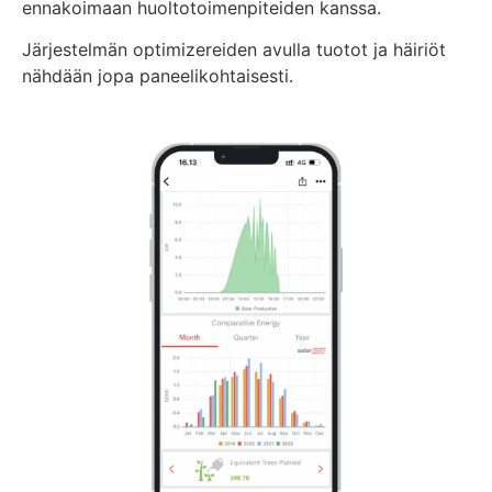
ennakoimaan huoltotoimenpiteiden kanssa.
Järjestelmän optimizereiden avulla tuotot ja häiriöt
nähdään jopa paneelikohtaisesti.