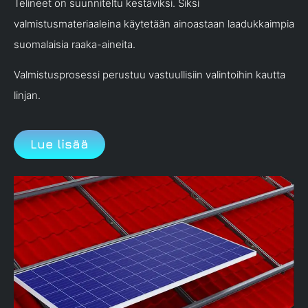
Telineet on suunniteltu kestäviksi. Siksi
valmistusmateriaaleina käytetään ainoastaan laadukkaimpia
suomalaisia raaka-aineita.
Valmistusprosessi perustuu vastuullisiin valintoihin kautta
linjan.
Lue lisää