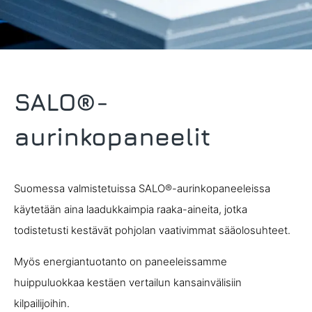
SALO®-
aurinkopaneelit
Suomessa valmistetuissa SALO®-aurinkopaneeleissa
käytetään aina laadukkaimpia raaka-aineita, jotka
todistetusti kestävät pohjolan vaativimmat sääolosuhteet.
Myös energiantuotanto on paneeleissamme
huippuluokkaa kestäen vertailun kansainvälisiin
kilpailijoihin.