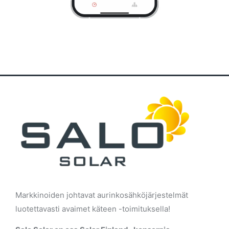
Markkinoiden johtavat aurinkosähköjärjestelmät
luotettavasti avaimet käteen -toimituksella!