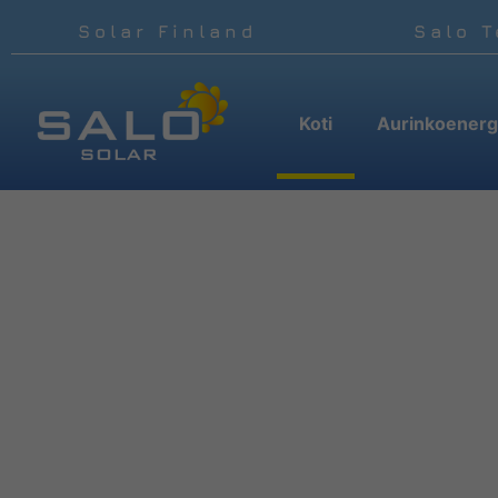
Solar Finland
Salo 
Koti
Aurinkoenerg