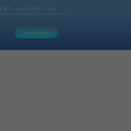
Salo Automation
Ota yhteyttä