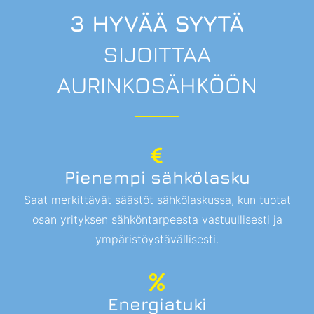
3 HYVÄÄ SYYTÄ
SIJOITTAA
AURINKOSÄHKÖÖN
Pienempi sähkölasku
Saat merkittävät säästöt sähkölaskussa, kun tuotat
osan yrityksen sähköntarpeesta vastuullisesti ja
ympäristöystävällisesti.
Energiatuki