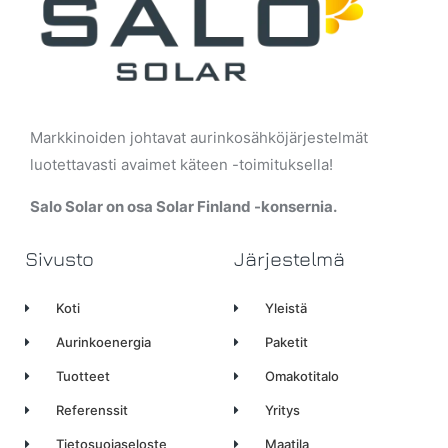
Markkinoiden johtavat aurinkosähköjärjestelmät
luotettavasti avaimet käteen -toimituksella!
Salo Solar on osa Solar Finland -konsernia.
Sivusto
Järjestelmä
Koti
Yleistä
Aurinkoenergia
Paketit
Tuotteet
Omakotitalo
Referenssit
Yritys
Tietosuojaseloste
Maatila