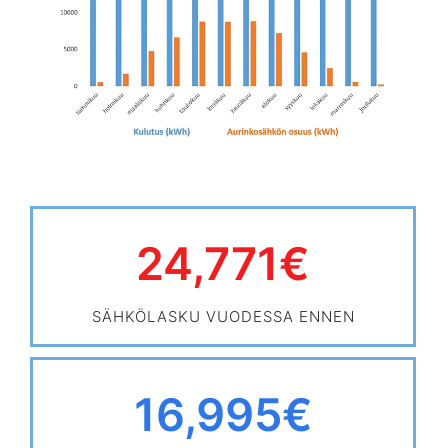
24,771
€
SÄHKÖLASKU VUODESSA ENNEN
16,995
€