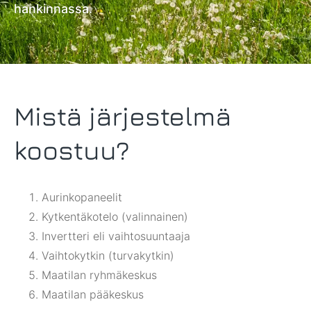
hankinnassa.
Mistä järjestelmä
koostuu?
Aurinkopaneelit
Kytkentäkotelo (valinnainen)
Invertteri eli vaihtosuuntaaja
Vaihtokytkin (turvakytkin)
Maatilan ryhmäkeskus
Maatilan pääkeskus