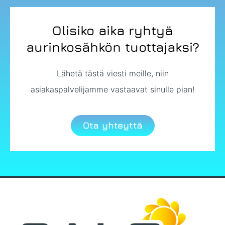
Olisiko aika ryhtyä
aurinkosähkön tuottajaksi?
Lähetä tästä viesti meille, niin
asiakaspalvelijamme vastaavat sinulle pian!
Ota yhteyttä