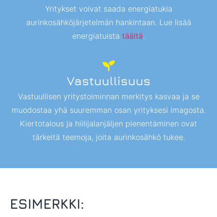
Yritykset voivat saada energiatukia
aurinkosähköjärjetelmän hankintaan. Lue lisää
energiatuista
täältä
.
Vastuullisuus
Vastuullisen yritystoiminnan merkitys kasvaa ja se
muodostaa yhä suuremman osan yrityksesi imagosta.
Kiertotalous ja hiilijalanjäljen pienentäminen ovat
tärkeitä teemoja, joita aurinkosähkö tukee.
ESIMERKKI: