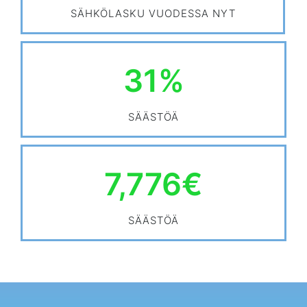
SÄHKÖLASKU VUODESSA NYT
31
%
SÄÄSTÖÄ
7,776
€
SÄÄSTÖÄ