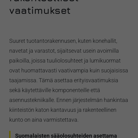
vaatimukset
Suuret tuotantorakennusen, kuten konehallit,
navetat ja varastot, sijaitsevat usein avoimilla
paikoilla, joissa tuuliolosuhteet ja lumikuormat
ovat huomattavasti vaativampia kuin suojaisissa
taajamissa. Tämä asettaa erityisvaatimuksia
sekä käytettäville komponenteille että
asennustekniikalle. Ennen järjestelmän hankintaa
kiinteistön katon kantavuus ja rakenteellinen
kunto on aina varmistettava.
Suomalaisten sääolosuhteiden asettama