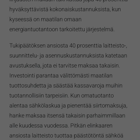
hyväksyttävistä kokonaiskustannuksista, kun
kyseessä on maatilan omaan
energiantuotantoon tarkoitettu järjestelmä.
Tukipäätöksen ansiosta 40 prosenttia laitteisto-,
suunnittelu- ja asennuskustannuksista katetaan
avustuksella, jota ei tarvitse maksaa takaisin.
Investointi parantaa välittömästi maatilan
tuottosuhdetta ja säästää kassavaroja muihin
tuotannollisiin tarpeisiin. Kun omatuotanto
alentaa sähkölaskua ja pienentää siirtomaksuja,
hanke maksaa itsensä takaisin parhaimmillaan
alle kuudessa vuodessa. Pitkän elinkaaren
ansiosta laitteisto tuottaa päästötöntä sähköä