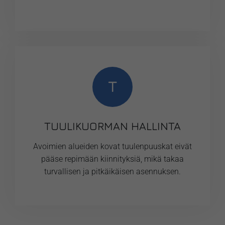
T
TUULIKUORMAN HALLINTA
Avoimien alueiden kovat tuulenpuuskat eivät
pääse repimään kiinnityksiä, mikä takaa
turvallisen ja pitkäikäisen asennuksen.