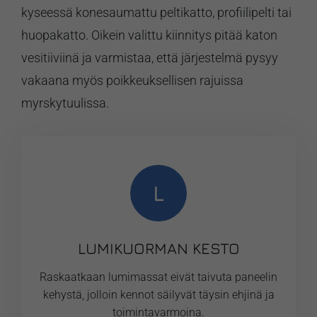
kyseessä konesaumattu peltikatto, profiilipelti tai
huopakatto. Oikein valittu kiinnitys pitää katon
vesitiiviinä ja varmistaa, että järjestelmä pysyy
vakaana myös poikkeuksellisen rajuissa
myrskytuulissa.
L
LUMIKUORMAN KESTO
Raskaatkaan lumimassat eivät taivuta paneelin
kehystä, jolloin kennot säilyvät täysin ehjinä ja
toimintavarmoina.