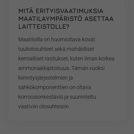
MITÄ ERITYISVAATIMUKSIA
MAATILAYMPÄRISTÖ ASETTAA
LAITTEISTOLLE?
Maatiloilla on huomioitava kovat
tuuliolosuhteet sekä mahdolliset
kemialliset rasitukset, kuten ilman korkea
ammoniakkipitoisuus. Tämän vuoksi
kiinnitysjärjestelmien ja
sähkökomponenttien on oltava
korroosionkestäviä ja suunniteltu
vaativiin olosuhteisiin.