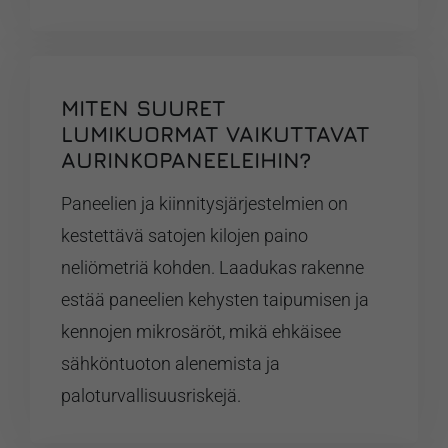
MITEN SUURET
LUMIKUORMAT VAIKUTTAVAT
AURINKOPANEELEIHIN?
Paneelien ja kiinnitysjärjestelmien on
kestettävä satojen kilojen paino
neliömetriä kohden. Laadukas rakenne
estää paneelien kehysten taipumisen ja
kennojen mikrosäröt, mikä ehkäisee
sähköntuoton alenemista ja
paloturvallisuusriskejä.