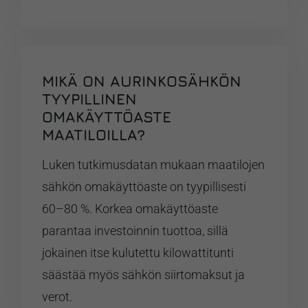
MIKÄ ON AURINKOSÄHKÖN
TYYPILLINEN
OMAKÄYTTÖASTE
MAATILOILLA?
Luken tutkimusdatan mukaan maatilojen
sähkön omakäyttöaste on tyypillisesti
60–80 %. Korkea omakäyttöaste
parantaa investoinnin tuottoa, sillä
jokainen itse kulutettu kilowattitunti
säästää myös sähkön siirtomaksut ja
verot.