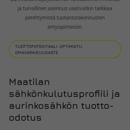
ja turvallinen asennus vaativatkin tarkkaa
perehtymistä tuotantorakennusten
erityispiirteisiin.
TUOTTOPOTENTIAALI: OPTIMOITU
OMAVARAISUUSASTE
Maatilan
sähkönkulutusprofiili ja
aurinkosähkön tuotto-
odotus