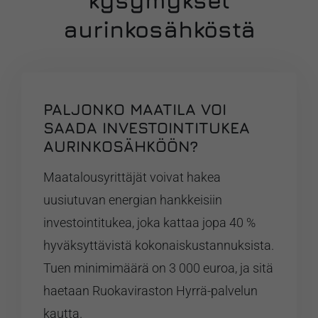
aurinkosähköstä
PALJONKO MAATILA VOI
SAADA INVESTOINTITUKEA
AURINKOSÄHKÖÖN?
Maatalousyrittäjät voivat hakea
uusiutuvan energian hankkeisiin
investointitukea, joka kattaa jopa 40 %
hyväksyttävistä kokonaiskustannuksista.
Tuen minimimäärä on 3 000 euroa, ja sitä
haetaan Ruokaviraston Hyrrä-palvelun
kautta.