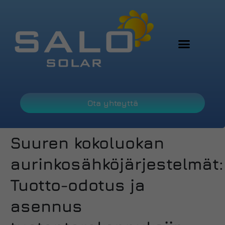
Ota yhteyttä
Suuren kokoluokan
aurinkosähköjärjestelmät:
Tuotto-odotus ja
asennus