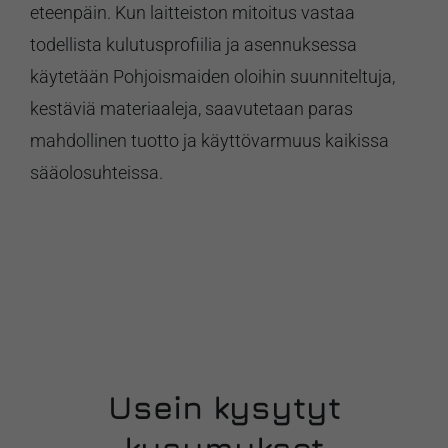
eteenpäin. Kun laitteiston mitoitus vastaa
todellista kulutusprofiilia ja asennuksessa
käytetään Pohjoismaiden oloihin suunniteltuja,
kestäviä materiaaleja, saavutetaan paras
mahdollinen tuotto ja käyttövarmuus kaikissa
sääolosuhteissa.
Usein kysytyt
kysymykset