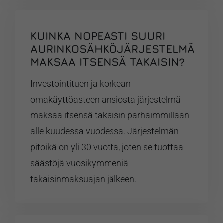
KUINKA NOPEASTI SUURI
AURINKOSÄHKÖJÄRJESTELMÄ
MAKSAA ITSENSÄ TAKAISIN?
Investointituen ja korkean
omakäyttöasteen ansiosta järjestelmä
maksaa itsensä takaisin parhaimmillaan
alle kuudessa vuodessa. Järjestelmän
pitoikä on yli 30 vuotta, joten se tuottaa
säästöjä vuosikymmeniä
takaisinmaksuajan jälkeen.