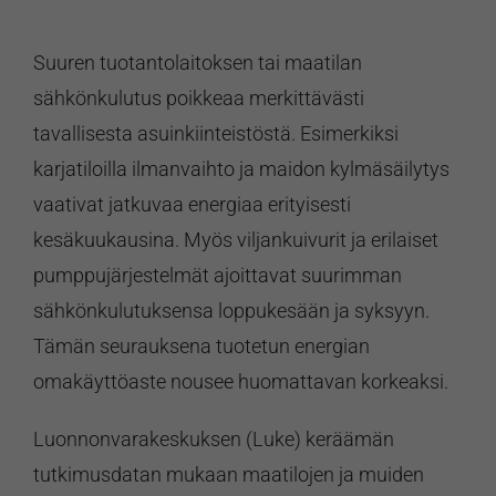
Suuren tuotantolaitoksen tai maatilan
sähkönkulutus poikkeaa merkittävästi
tavallisesta asuinkiinteistöstä. Esimerkiksi
karjatiloilla ilmanvaihto ja maidon kylmäsäilytys
vaativat jatkuvaa energiaa erityisesti
kesäkuukausina. Myös viljankuivurit ja erilaiset
pumppujärjestelmät ajoittavat suurimman
sähkönkulutuksensa loppukesään ja syksyyn.
Tämän seurauksena tuotetun energian
omakäyttöaste nousee huomattavan korkeaksi.
Luonnonvarakeskuksen (Luke) keräämän
tutkimusdatan mukaan maatilojen ja muiden