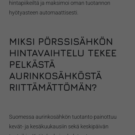
hintapiikeiltä ja maksimoi oman tuotannon
hyötyasteen automaattisesti.
MIKSI PÖRSSISÄHKÖN
HINTAVAIHTELU TEKEE
PELKÄSTÄ
AURINKOSÄHKÖSTÄ
RIITTÄMÄTTÖMÄN?
Suomessa aurinkosähkön tuotanto painottuu
kevät- ja kesäkuukausiin sekä keskipäivän