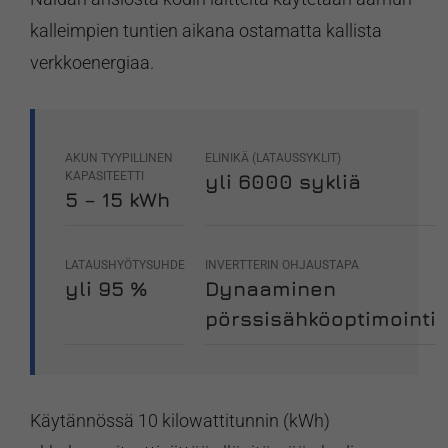
kalleimpien tuntien aikana ostamatta kallista
verkkoenergiaa.
AKUN TYYPILLINEN
ELINIKÄ (LATAUSSYKLIT)
KAPASITEETTI
yli 6000 sykliä
5 – 15 kWh
LATAUSHYÖTYSUHDE
INVERTTERIN OHJAUSTAPA
yli 95 %
Dynaaminen
pörssisähköoptimointi
Käytännössä 10 kilowattitunnin (kWh)