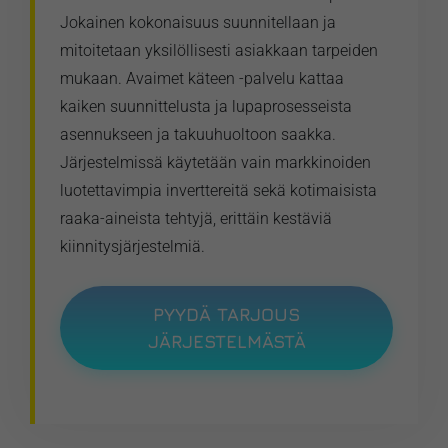
Jokainen kokonaisuus suunnitellaan ja
mitoitetaan yksilöllisesti asiakkaan tarpeiden
mukaan. Avaimet käteen -palvelu kattaa
kaiken suunnittelusta ja lupaprosesseista
asennukseen ja takuuhuoltoon saakka.
Järjestelmissä käytetään vain markkinoiden
luotettavimpia inverttereitä sekä kotimaisista
raaka-aineista tehtyjä, erittäin kestäviä
kiinnitysjärjestelmiä.
PYYDÄ TARJOUS
JÄRJESTELMÄSTÄ