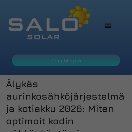
Ota yhteyttä
Älykäs
aurinkosähköjärjestelmä
ja kotiakku 2026: Miten
optimoit kodin