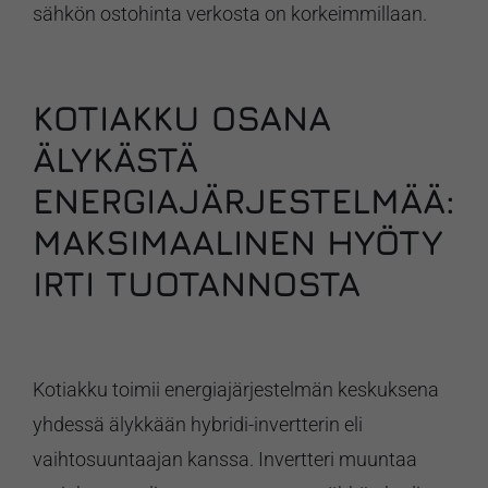
sähkön ostohinta verkosta on korkeimmillaan.
KOTIAKKU OSANA
ÄLYKÄSTÄ
ENERGIAJÄRJESTELMÄÄ:
MAKSIMAALINEN HYÖTY
IRTI TUOTANNOSTA
Kotiakku toimii energiajärjestelmän keskuksena
yhdessä älykkään hybridi-invertterin eli
vaihtosuuntaajan kanssa. Invertteri muuntaa