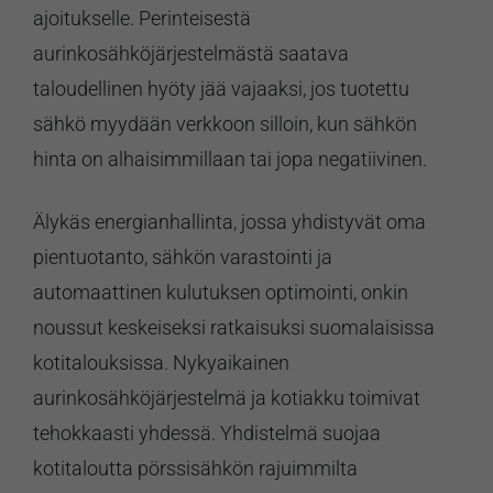
ajoitukselle. Perinteisestä
aurinkosähköjärjestelmästä saatava
taloudellinen hyöty jää vajaaksi, jos tuotettu
sähkö myydään verkkoon silloin, kun sähkön
hinta on alhaisimmillaan tai jopa negatiivinen.
Älykäs energianhallinta, jossa yhdistyvät oma
pientuotanto, sähkön varastointi ja
automaattinen kulutuksen optimointi, onkin
noussut keskeiseksi ratkaisuksi suomalaisissa
kotitalouksissa. Nykyaikainen
aurinkosähköjärjestelmä ja kotiakku toimivat
tehokkaasti yhdessä. Yhdistelmä suojaa
kotitaloutta pörssisähkön rajuimmilta