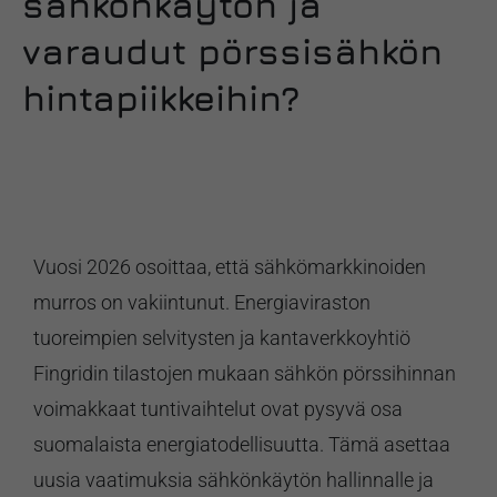
sähkönkäytön ja
varaudut pörssisähkön
hintapiikkeihin?
Vuosi 2026 osoittaa, että sähkömarkkinoiden
murros on vakiintunut. Energiaviraston
tuoreimpien selvitysten ja kantaverkkoyhtiö
Fingridin tilastojen mukaan sähkön pörssihinnan
voimakkaat tuntivaihtelut ovat pysyvä osa
suomalaista energiatodellisuutta. Tämä asettaa
uusia vaatimuksia sähkönkäytön hallinnalle ja