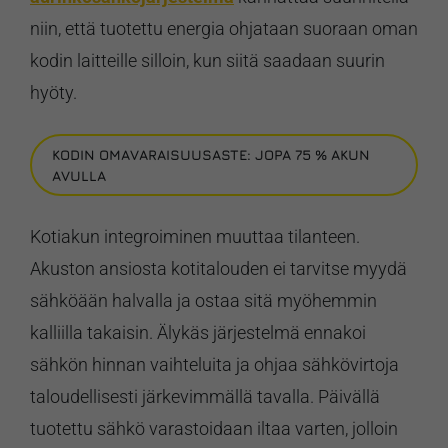
niin, että tuotettu energia ohjataan suoraan oman
kodin laitteille silloin, kun siitä saadaan suurin
hyöty.
KODIN OMAVARAISUUSASTE: JOPA 75 % AKUN
AVULLA
Kotiakun integroiminen muuttaa tilanteen.
Akuston ansiosta kotitalouden ei tarvitse myydä
sähköään halvalla ja ostaa sitä myöhemmin
kalliilla takaisin. Älykäs järjestelmä ennakoi
sähkön hinnan vaihteluita ja ohjaa sähkövirtoja
taloudellisesti järkevimmällä tavalla. Päivällä
tuotettu sähkö varastoidaan iltaa varten, jolloin