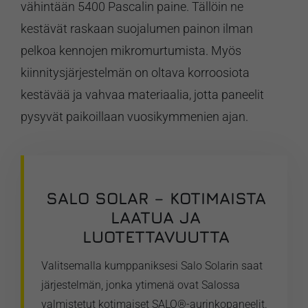
vähintään 5400 Pascalin paine. Tällöin ne
kestävät raskaan suojalumen painon ilman
pelkoa kennojen mikromurtumista. Myös
kiinnitysjärjestelmän on oltava korroosiota
kestävää ja vahvaa materiaalia, jotta paneelit
pysyvät paikoillaan vuosikymmenien ajan.
SALO SOLAR – KOTIMAISTA
LAATUA JA
LUOTETTAVUUTTA
Valitsemalla kumppaniksesi Salo Solarin saat
järjestelmän, jonka ytimenä ovat Salossa
valmistetut kotimaiset SALO®-aurinkopaneelit.