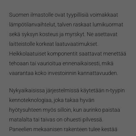
Suomen ilmastolle ovat tyypillisiä voimakkaat
lämpötilanvaihtelut, talven raskaat lumikuormat
sekä syksyn kosteus ja myrskyt. Ne asettavat
laitteistolle korkeat laatuvaatimukset.
Heikkolaatuiset komponentit saattavat menettää
tehoaan tai vaurioitua ennenaikaisesti, mikä
vaarantaa koko investoinnin kannattavuuden.
Nykyaikaisissa järjestelmissä käytetään n-tyypin
kennoteknologiaa, joka takaa hyvän
hyötysuhteen myös silloin, kun aurinko paistaa
matalalta tai taivas on ohuesti pilvessä.
Paneelien mekaanisen rakenteen tulee kestää