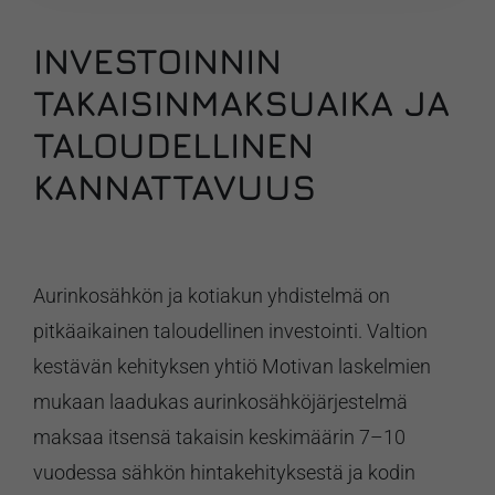
INVESTOINNIN
TAKAISINMAKSUAIKA JA
TALOUDELLINEN
KANNATTAVUUS
Aurinkosähkön ja kotiakun yhdistelmä on
pitkäaikainen taloudellinen investointi. Valtion
kestävän kehityksen yhtiö Motivan laskelmien
mukaan laadukas aurinkosähköjärjestelmä
maksaa itsensä takaisin keskimäärin 7–10
vuodessa sähkön hintakehityksestä ja kodin