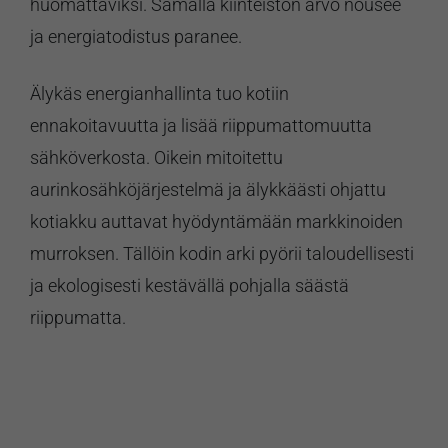
huomattaviksi. Samalla kiinteistön arvo nousee
ja energiatodistus paranee.
Älykäs energianhallinta tuo kotiin
ennakoitavuutta ja lisää riippumattomuutta
sähköverkosta. Oikein mitoitettu
aurinkosähköjärjestelmä ja älykkäästi ohjattu
kotiakku auttavat hyödyntämään markkinoiden
murroksen. Tällöin kodin arki pyörii taloudellisesti
ja ekologisesti kestävällä pohjalla säästä
riippumatta.