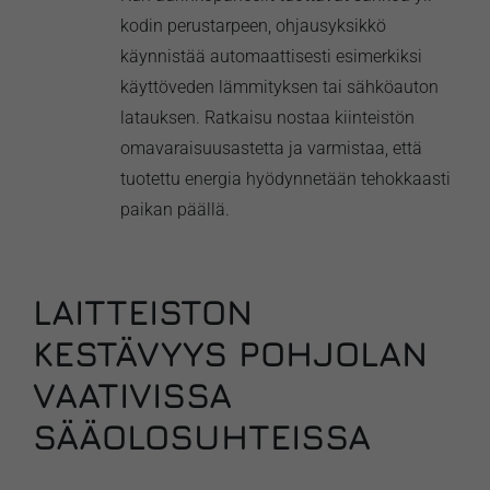
kodin perustarpeen, ohjausyksikkö
käynnistää automaattisesti esimerkiksi
käyttöveden lämmityksen tai sähköauton
latauksen. Ratkaisu nostaa kiinteistön
omavaraisuusastetta ja varmistaa, että
tuotettu energia hyödynnetään tehokkaasti
paikan päällä.
LAITTEISTON
KESTÄVYYS POHJOLAN
VAATIVISSA
SÄÄOLOSUHTEISSA